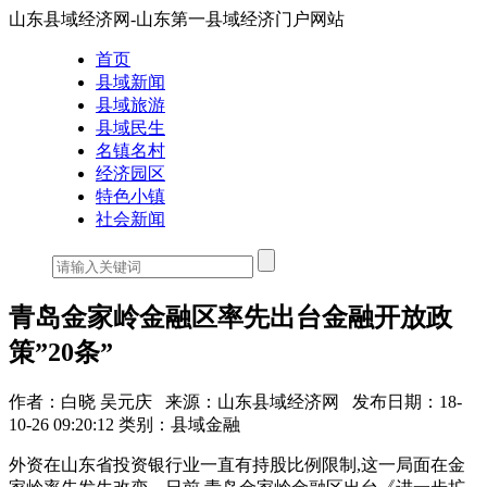
山东县域经济网-山东第一县域经济门户网站
首页
县域新闻
县域旅游
县域民生
名镇名村
经济园区
特色小镇
社会新闻
青岛金家岭金融区率先出台金融开放政
策”20条”
作者：白晓 吴元庆
来源：山东县域经济网
发布日期：18-
10-26 09:20:12
类别：县域金融
外资在山东省投资银行业一直有持股比例限制,这一局面在金