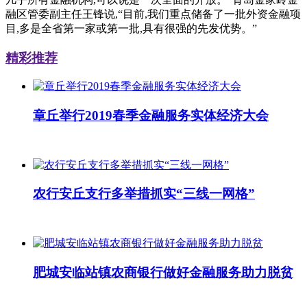
融区管委副主任王锋说,“目前,我们重点储备了一批外资金融项
目,多是全省第一家或第一批,具有很强的先发优势。”
精彩推荐
章丘举行2019春季金融服务实体经济大会
农行安丘支行多举措抓实“三线一网格”
肥城安临站镇农商银行做好金融服务助力脱贫