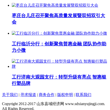
枣庄台儿庄召开聚焦高质量发展暨双招双引大
会
工行临沂分行：创新聚焦普惠金融 团队协作助
力小微
工行济南大观园支行：转型升级有亮点 智惠银
行塑品牌
关于我们
|
寻求报道
|
商务合作
|
版权申明
|
联系我们
Copyright 2012-2017 山东县域经济网 www.sdxianyujingji.com.
All Rights Reserved.