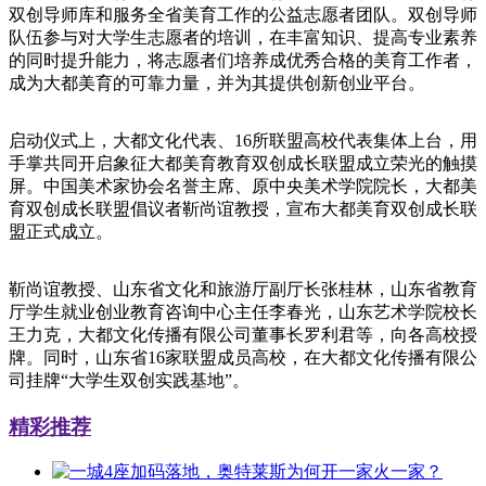
双创导师库和服务全省美育工作的公益志愿者团队。双创导师
队伍参与对大学生志愿者的培训，在丰富知识、提高专业素养
的同时提升能力，将志愿者们培养成优秀合格的美育工作者，
成为大都美育的可靠力量，并为其提供创新创业平台。
启动仪式上，大都文化代表、16所联盟高校代表集体上台，用
手掌共同开启象征大都美育教育双创成长联盟成立荣光的触摸
屏。中国美术家协会名誉主席、原中央美术学院院长，大都美
育双创成长联盟倡议者靳尚谊教授，宣布大都美育双创成长联
盟正式成立。
靳尚谊教授、山东省文化和旅游厅副厅长张桂林，山东省教育
厅学生就业创业教育咨询中心主任李春光，山东艺术学院校长
王力克，大都文化传播有限公司董事长罗利君等，向各高校授
牌。同时，山东省16家联盟成员高校，在大都文化传播有限公
司挂牌“大学生双创实践基地”。
精彩推荐