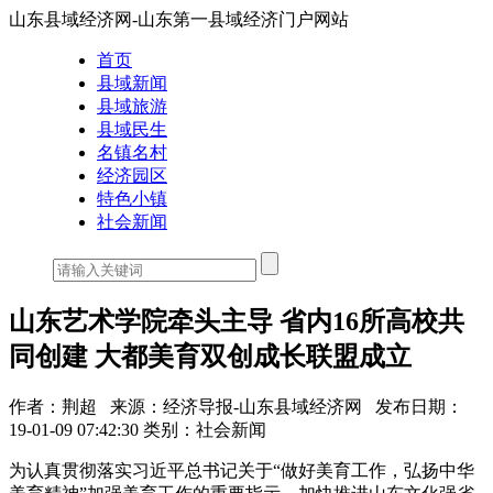
山东县域经济网-山东第一县域经济门户网站
首页
县域新闻
县域旅游
县域民生
名镇名村
经济园区
特色小镇
社会新闻
山东艺术学院牵头主导 省内16所高校共
同创建 大都美育双创成长联盟成立
作者：荆超
来源：经济导报-山东县域经济网
发布日期：
19-01-09 07:42:30
类别：社会新闻
为认真贯彻落实习近平总书记关于“做好美育工作，弘扬中华