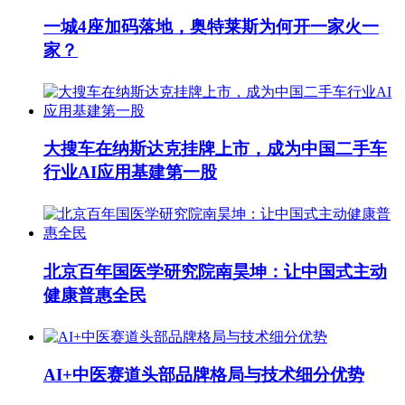
一城4座加码落地，奥特莱斯为何开一家火一
家？
大搜车在纳斯达克挂牌上市，成为中国二手车
行业AI应用基建第一股
北京百年国医学研究院南昊坤：让中国式主动
健康普惠全民
AI+中医赛道头部品牌格局与技术细分优势