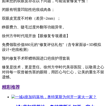
如果您的双眼皮存在以下问题，可能需要修复干预：
闭眼有明显凹陷性疤痕或肉条；
双眼皮宽度不对称（差异>2mm）；
睁眼费力、睫毛过度外翻等功能异常。
徐州方华时代现开放【眼修复专项通道】
免费领取价值880元的“修复评估礼包”（含专家面诊+3D模拟
设计+疤痕检测）
预约修复手术即赠韩国进口疤痕护理套装
修复是技术，更是责任。徐州方华时代美容医院，以敬畏之心
对待每一双曾被伤害的眼睛，用匠心与仁心，让美的重生不留
遗憾。
精彩推荐