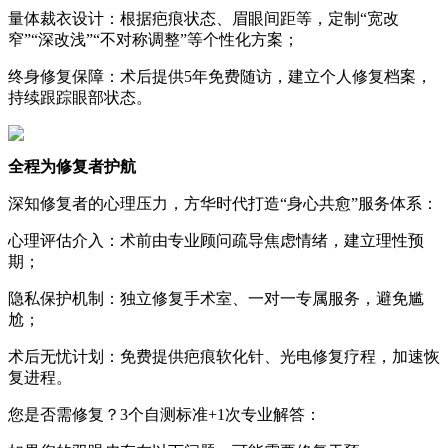
量体裁衣设计：根据疤痕状态、眉眼间距等，定制“宽改
窄”“深改浅”“不对称调整”等个性化方案；
终身修复保障：术后提供5年免费随访，建立个人修复档案，
持续跟踪眼部状态。
全程为修复者护航
深知修复者的心理压力，方华时代打造“身心共愈”服务体系：
心理评估介入：术前由专业顾问疏导焦虑情绪，建立理性预
期；
隐私保护机制：独立修复手术室、一对一专属服务，避免尴
尬；
术后无忧计划：免费提供疤痕软化针、光电修复疗程，加速恢
复进程。
您是否需修复？3个自测标准+1次专业解答：