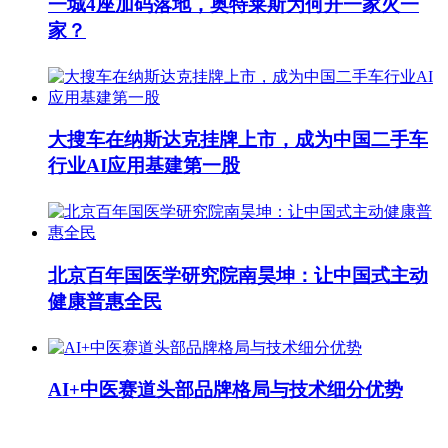
一城4座加码落地，奥特莱斯为何开一家火一
家？
大搜车在纳斯达克挂牌上市，成为中国二手车
行业AI应用基建第一股
北京百年国医学研究院南昊坤：让中国式主动
健康普惠全民
AI+中医赛道头部品牌格局与技术细分优势