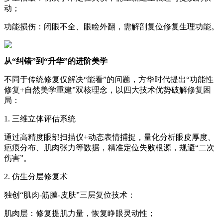
动；
功能损伤：闭眼不全、眼睑外翻，需解剖复位修复生理功能。
从“纠错”到“升华”的进阶美学
不同于传统修复仅解决“能看”的问题，方华时代提出“功能性
修复+自然美学重建”双核理念，以四大技术优势破解修复困
局：
1. 三维立体评估系统
通过高精度眼部扫描仪+动态表情捕捉，量化分析眼皮厚度、
疤痕分布、肌肉张力等数据，精准定位失败根源，规避“二次
伤害”。
2. 仿生分层修复术
独创“肌肉-筋膜-皮肤”三层复位技术：
肌肉层：修复提肌力量，恢复睁眼灵动性；