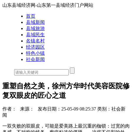
山东县域经济网-山东第一县域经济门户网站
首页
县域新闻
县域旅游
县域民生
名镇名村
经济园区
特色小镇
社会新闻
重塑自然之美，徐州方华时代美容医院修
复双眼皮的匠心之道
作者：
来源：
发布日期：25-05-09 08:25:37
类别：社会新
闻
一双失败的双眼皮，可能是爱美路上最沉重的枷锁：过宽的肉