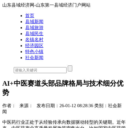
山东县域经济网-山东第一县域经济门户网站
首页
县域新闻
县域旅游
县域民生
名镇名村
经济园区
特色小镇
社会新闻
AI+中医赛道头部品牌格局与技术细分优
势
作者：
来源：
发布日期：26-01-12 08:28:36
类别：社会新
闻
中医药行业正处于从经验传承向数据驱动转型的关键期。近年