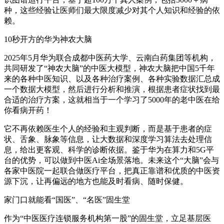
种，这些经验让医师们最大限度减少对其个人知识和经验的依
赖。
10秒开方的华为神农大脑
2025年5月华为联合成都中医药大学、云南白药集团等机构，
共同研发了“神农大脑”的中医大模型，神农大脑把中国5千年
来的各种中医知识、以及各种治疗案例、各种实验数据汇总成
一个数据大模型，然后进行分析和推演，根据患者症状找到最
合适的治疗方案，这就相当于一个学习了5000年的老中医在给
你看病开药！
它不再依赖医生个人的经验和主观判断，而是基于患者的症
状、舌象、脉象等信息，让大数据和深度学习算法去处理信
息，给出更客观、科学的诊断依据。鉴于华为在算力和5G平
台的优势，可以做到中医Ai全场景落地。未来这个“大脑”会与
各家中医院一起联合做医疗平台，把真正靠谱和优质的中医资
源下沉，让再偏远的地方也能及时看病、随时保健。
家门口就能看“国医”、“名医”固生堂
作为“中医医疗连锁服务机构第一股”的固生堂，立足基层医