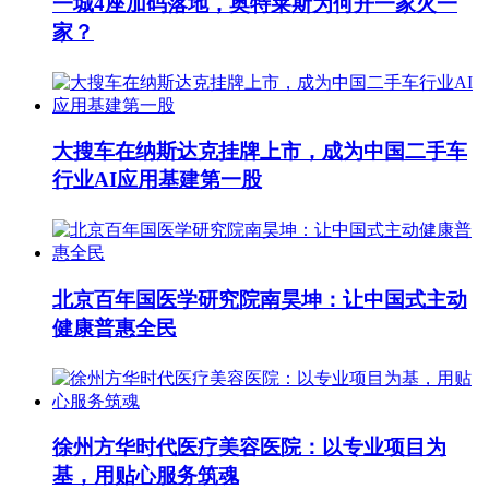
一城4座加码落地，奥特莱斯为何开一家火一
家？
大搜车在纳斯达克挂牌上市，成为中国二手车
行业AI应用基建第一股
北京百年国医学研究院南昊坤：让中国式主动
健康普惠全民
徐州方华时代医疗美容医院：以专业项目为
基，用贴心服务筑魂