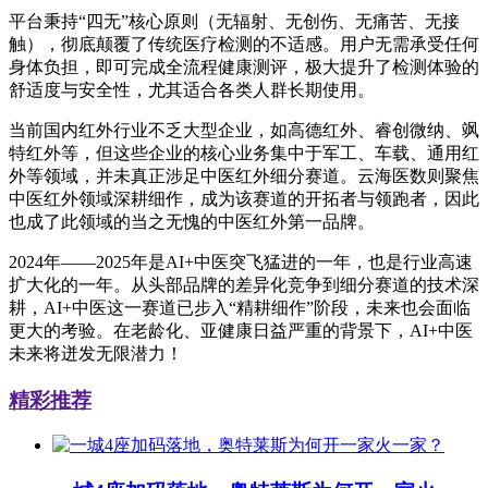
平台秉持“四无”核心原则（无辐射、无创伤、无痛苦、无接
触），彻底颠覆了传统医疗检测的不适感。用户无需承受任何
身体负担，即可完成全流程健康测评，极大提升了检测体验的
舒适度与安全性，尤其适合各类人群长期使用。
当前国内红外行业不乏大型企业，如高德红外、睿创微纳、飒
特红外等，但这些企业的核心业务集中于军工、车载、通用红
外等领域，并未真正涉足中医红外细分赛道。云海医数则聚焦
中医红外领域深耕细作，成为该赛道的开拓者与领跑者，因此
也成了此领域的当之无愧的中医红外第一品牌。
2024年——2025年是AI+中医突飞猛进的一年，也是行业高速
扩大化的一年。从头部品牌的差异化竞争到细分赛道的技术深
耕，AI+中医这一赛道已步入“精耕细作”阶段，未来也会面临
更大的考验。在老龄化、亚健康日益严重的背景下，AI+中医
未来将迸发无限潜力！
精彩推荐