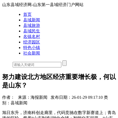
山东县域经济网-山东第一县域经济门户网站
首页
县域新闻
县域旅游
县域民生
名镇名村
经济园区
特色小镇
社会新闻
努力建设北方地区经济重要增长极，何以
是山东？
作者：
来源：海报新闻
发布日期：26-01-29 09:17:10
类
别：县域新闻
旭日东升，济南科创走廊里，代码竞驰在数字新赛道上；青岛