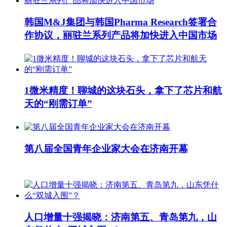
韩国M&J集团与韩国Pharma Research签署合
作协议，丽驻兰系列产品将加快进入中国市场
1微米精度！聊城的这块石头，拿下了芯片和航
天的“刚需订单”
第八届全国青年企业家大会在济南开幕
人口增量十强揭晓：济南第五、青岛第九，山