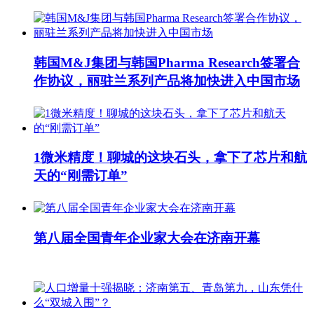
韩国M&J集团与韩国Pharma Research签署合
作协议，丽驻兰系列产品将加快进入中国市场
1微米精度！聊城的这块石头，拿下了芯片和航
天的“刚需订单”
第八届全国青年企业家大会在济南开幕