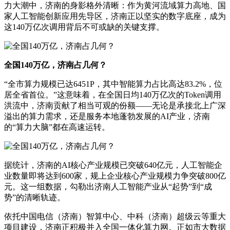
力大潮中，济南的身影格外清晰：作为黄河流域算力高地、国
家人工智能创新应用先导区，济南正以坚实的数字底座，成为
这140万亿次调用背后不可或缺的关键支撑。
全国140万亿，济南占几何？
“全市算力规模已达6451P，其中智能算力占比高达83.2%，位
居全省首位。”这意味着，在全国日均140万亿次的Token调用
洪流中，济南贡献了相当可观的份额——无论是承接北上广深
溢出的算力需求，还是服务本地蓬勃发展的AI产业，济南
的“算力大脑”都在高速运转。
据统计，济南的AI核心产业规模已突破640亿元，人工智能企
业数量即将达到600家，规上企业核心产业规模力争突破800亿
元。这一组数据，勾勒出济南人工智能产业从“起势”到“成
势”的清晰轨迹。
依托中国电信（济南）智算中心、中科（济南）超级云等重大
项目建设，济南正积极并入全国一体化算力网。正如市大数据