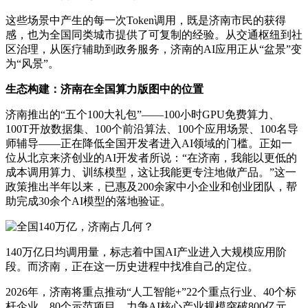
这些场景中产生的每一次Token调用，既是济南市民的获得
感，也为全国同类城市提供了可复制的经验。从交通枢纽到社
区治理，从医疗辅助到政务服务，济南的AI应用正从“盆景”变
为“风景”。
生态构建：济南在全国算力版图中的位置
济南推出的“五个100大礼包”——100小时GPU免费算力、
100T开放数据集、100个前沿算法、100个应用场景、100名导
师辅导——正在降低全国开发者进入AI领域的门槛。正如一
位从北京来济创业的AI开发者所说：“在济南，我能以更低的
成本调用算力、训练模型，这让我能更专注地做产品。”这一
政策推出半年以来，已惠及200余家中小企业和创业团队，帮
助完成30余个AI模型的落地验证。
140万亿日均调用量，标志着中国AI产业进入大规模应用阶
段。而济南，正在这一历史进程中找准自己的定位。
2026年，济南将重点推动“人工智能+”22个重点行业、40个标
杆企业、80个示范项目，力争AI核心产业规模突破800亿元。