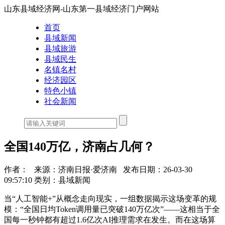
山东县域经济网-山东第一县域经济门户网站
首页
县域新闻
县域旅游
县域民生
名镇名村
经济园区
特色小镇
社会新闻
全国140万亿，济南占几何？
作者：
来源：济南日报·爱济南
发布日期：26-03-30
09:57:10
类别：县域新闻
当“人工智能+”从概念走向现实，一组数据揭示这场变革的规
模：“全国日均Token调用量已突破140万亿次”——这相当于全
国每一秒钟都有超过1.6亿次AI推理需求在发生。而在这场算