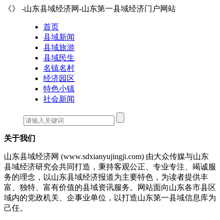
《》 -山东县域经济网-山东第一县域经济门户网站
首页
县域新闻
县域旅游
县域民生
名镇名村
经济园区
特色小镇
社会新闻
关于我们
山东县域经济网
(www.sdxianyujingji.com) 由大众传媒与山东
县域经济研究会共同打造，秉持客观公正、专业专注、竭诚服
务的理念，以山东县域经济报道为主要特色，为读者提供丰
富、独特、富有价值的县域资讯服务。网站面向山东各市县区
域内的党政机关、企事业单位，以打造山东第一县域信息库为
己任。