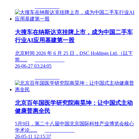
大搜车在纳斯达克挂牌上市，成为中国二手车
行业AI应用基建第一股
北京时间 2026 年 6 月 25 日，DSC Holdings Ltd.（以下
简......	                        
26-06-27 03:24:05
北京百年国医学研究院南昊坤：让中国式主动
健康普惠全民
5月9日，第二十八届中国北京国际科技产业博览会核心
学术论......	                        
26-05-11 12:15:37