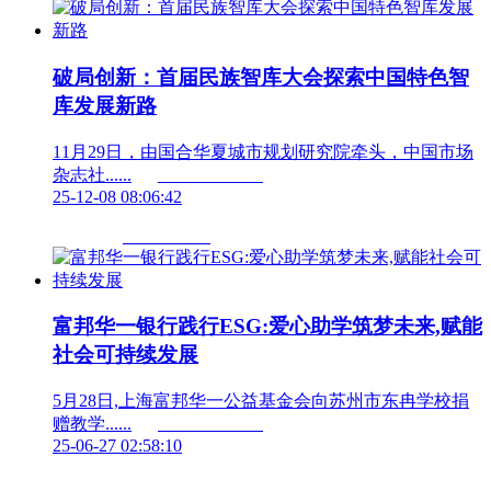
破局创新：首届民族智库大会探索中国特色智
库发展新路
11月29日，由国合华夏城市规划研究院牵头，中国市场
杂志社......	                        
25-12-08 08:06:42
富邦华一银行践行ESG:爱心助学筑梦未来,赋能
社会可持续发展
5月28日,上海富邦华一公益基金会向苏州市东冉学校捐
赠教学......	                        
25-06-27 02:58:10