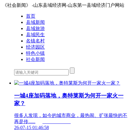
《社会新闻》 -山东县域经济网-山东第一县域经济门户网站
首页
县域新闻
县域旅游
县域民生
名镇名村
经济园区
特色小镇
社会新闻
一城4座加码落地，奥特莱斯为何开一家火一
家？
很多人发现，如今的城市商业，最热闹、扩张最快的不
再是传......	                        
26-07-15 01:46:58