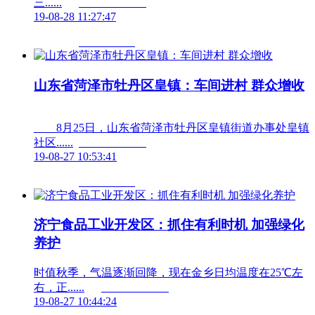
三......	                        
19-08-28 11:27:47
山东省菏泽市牡丹区皇镇：车间进村 群众增收
　　8月25日，山东省菏泽市牡丹区皇镇街道办事处皇镇
社区......	                        
19-08-27 10:53:41
济宁食品工业开发区：抓住有利时机 加强绿化
养护
时值秋季，气温逐渐回降，现在金乡日均温度在25℃左
右，正......	                        
19-08-27 10:44:24