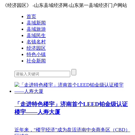
《经济园区》 -山东县域经济网-山东第一县域经济门户网站
首页
县域新闻
县域旅游
县域民生
名镇名村
经济园区
特色小镇
社会新闻
「走进特色楼宇」济南首个LEED铂金级认证
楼宇——人寿大厦
近年来，“楼宇经济”成为盘活济南中央商务区（CBD）