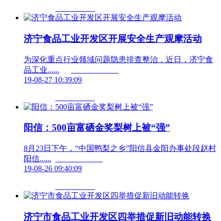
济宁食品工业开发区开展安全生产观摩活动
为深化重点行业领域问题隐患排查整治，近日，济宁食
品工业......	                        
19-08-27 10:39:09
阳信：500亩富硒金奖梨树上被“强”
8月23日下午，“中国鸭梨之乡”阳信县金阳办事处段赵村
阳信......	                        
19-08-26 09:40:09
济宁市食品工业开发区四举措促新旧动能转换