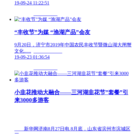
19-09-24 11:22:51
“丰收节”为媒 “渔湖产品”会友
9月20日，济宁市2019年中国农民丰收节暨微山湖大闸蟹
文化......	                        
19-09-23 01:36:54
小韭花推动大融合——三河湖韭花节”套餐”引
来3000多游客
　　新华网济南8月27日电 8月底，山东省滨州市滨城区