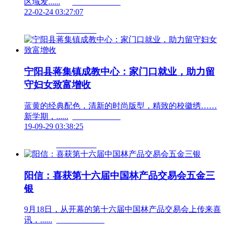
区域发......	                        
22-02-24 03:27:07
宁阳县蒋集镇成教中心：家门口就业，助力留
守妇女致富增收
蓝黄的经典配色，清新的时尚版型，精致的校徽绣……
新学期，......	                        
19-09-29 03:38:25
阳信：喜获第十六届中国林产品交易会五金三
银
9月18日，从开幕的第十六届中国林产品交易会上传来喜
讯，......	                        