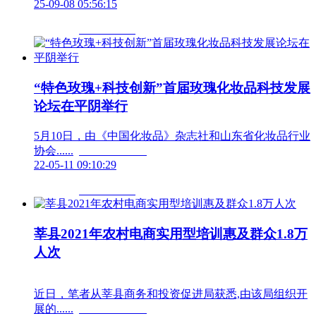
25-09-08 05:56:15
“特色玫瑰+科技创新”首届玫瑰化妆品科技发展
论坛在平阴举行
5月10日，由《中国化妆品》杂志社和山东省化妆品行业
协会......	                        
22-05-11 09:10:29
莘县2021年农村电商实用型培训惠及群众1.8万
人次
近日，笔者从莘县商务和投资促进局获悉,由该局组织开
展的......	                        