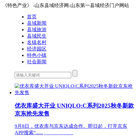
《特色产业》 -山东县域经济网-山东第一县域经济门户网站
首页
县域新闻
县域旅游
县域民生
名镇名村
经济园区
特色小镇
社会新闻
优衣库盛大开业 UNIQLO:C系列2025秋冬新款
京东抢先发售
9月8日，优衣库与京东达成合作。即日起，打开京东
APP搜索“......	                        