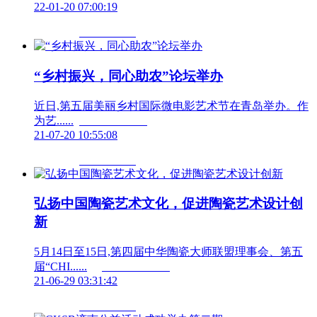
22-01-20 07:00:19
“乡村振兴，同心助农”论坛举办
近日,第五届美丽乡村国际微电影艺术节在青岛举办。作
为艺......	                        
21-07-20 10:55:08
弘扬中国陶瓷艺术文化，促进陶瓷艺术设计创
新
5月14日至15日,第四届中华陶瓷大师联盟理事会、第五
届“CHI......	                        
21-06-29 03:31:42